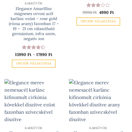
választhatók
KARKÖTŐK
ki
Elegance Amarillisz
Original
Current
9990
Értékelés:
Ft
4990
Ft
mágneses orvosi acél
price
price
3
/ 5
karlánc ezüst – rose gold
was:
is:
OPCIÓK VÁLASZTÁSA
9990 Ft.
4990 Ft.
(rózsa arany) fazonban 17 –
Ennek
19 – 21 cm választható
germánium, infra szem,
a
negatív ion
terméknek
több
variációja
Ártartomány:
15990
Értékelés:
Ft
–
17990
Ft
15990 Ft
4.33
/ 5
van.
-
OPCIÓK VÁLASZTÁSA
A
17990 Ft
Ennek
változatok
a
a
terméknek
termékoldalon
több
választhatók
variációja
ki
van.
A
változatok
a
termékoldalon
KARKÖTŐK
KARKÖTŐK