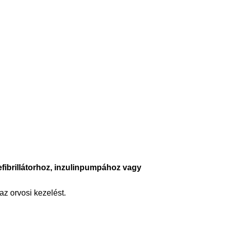
efibrillátorhoz, inzulinpumpához vagy
az orvosi kezelést.