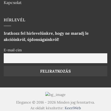
Kapcsolat
HÍRLEVÉL
Iratkozz fel hírlevelünkre, hogy ne maradj le
akcióinkról, újdonságainkról!
E-mail cím
Elegance © 2016 - 2026 Minden jog fenntartva.
Az oldalt készítette:
KeeriWeb