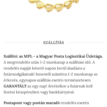
SZÁLLÍTÁS
Szállító: az MPL - a Magyar Posta Logisztikai Üzletága.
A megrendelés után 1-2 munkanap a szállítási idő. A
rendelés napját követő napon kerül átadásra a
futárszolgálatnak! Innentől számítva 1-2 munkanap az
érkezés, egynapos szállítás esetén természetesen
GARANTÁLT
az egy nap! Átvételkor a futárnak kell
fizetni készpénzben vagy bankkártyával.
Postapont vagy postán maradó
rendelés esetén