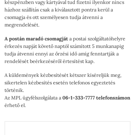
készpénzben vagy kártyával tud fizetni ilyenkor nincs
házhoz szállítás csak a kiválasztott pontra kerül a
csomagja és ott személyesen tudja átvenni a
megrendelését.
A postán maradó csomagját
a postai szolgáltatóhelyre
érkezés napját követő naptól számított 5 munkanapig
tudja átvenni ennyi az őrzési idő amíg fenntartják a
rendelését beérkezéséről értesítést kap.
A küldemények kézbesítését kétszer kíséreljük meg,
sikertelen kézbesítés esetén telefonos egyeztetés
történik.
Az MPL ügyfélszolgálata a
06-1-333-7777 telefonszámon
érhető el.