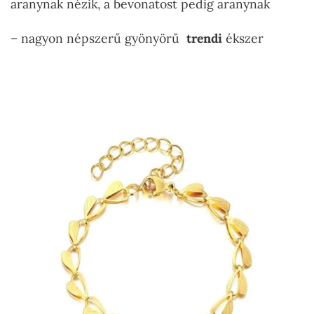
aranynak nézik, a bevonatost pedig aranynak
– nagyon népszerű gyönyörű
trendi
ékszer