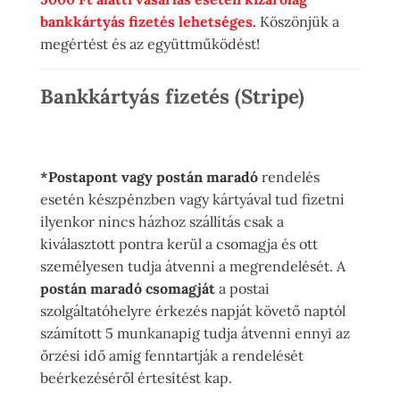
bankkártyás fizetés lehetséges.
Köszönjük a
megértést és az együttműködést!
Bankkártyás fizetés (Stripe)
*Postapont vagy postán maradó
rendelés
esetén készpénzben vagy kártyával tud fizetni
ilyenkor nincs házhoz szállítás csak a
kiválasztott pontra kerül a csomagja és ott
személyesen tudja átvenni a megrendelését. A
postán maradó csomagját
a postai
szolgáltatóhelyre érkezés napját követő naptól
számított 5 munkanapig tudja átvenni ennyi az
őrzési idő amíg fenntartják a rendelését
beérkezéséről értesítést kap.