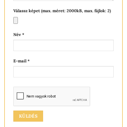
Válassz képet (max. méret: 2000kB, max. fájlok: 2)
Név
*
E-mail
*