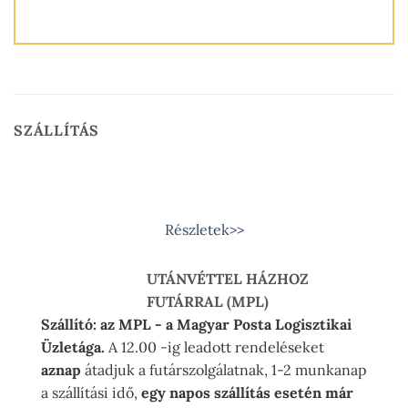
SZÁLLÍTÁS
Részletek>>
UTÁNVÉTTEL HÁZHOZ
FUTÁRRAL (MPL)
Szállító: az MPL - a Magyar Posta Logisztikai
Üzletága.
A 12.00 -ig leadott rendeléseket
aznap
átadjuk a futárszolgálatnak, 1-2 munkanap
a szállítási idő,
egy napos szállítás esetén már