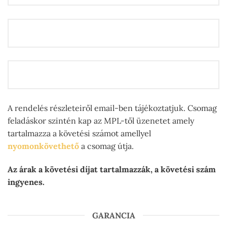
A rendelés részleteiről email-ben tájékoztatjuk. Csomag
feladáskor szintén kap az MPL-től üzenetet amely
tartalmazza a követési számot amellyel
nyomonkövethető
a csomag útja.
Az árak a követési díjat tartalmazzák, a követési szám
ingyenes.
GARANCIA