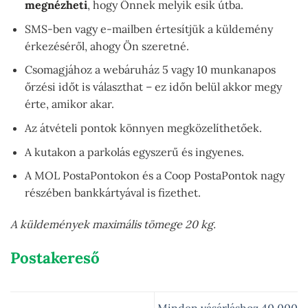
megnézheti
, hogy Önnek melyik esik útba.
SMS-ben vagy e-mailben értesítjük a küldemény
érkezéséről, ahogy Ön szeretné.
Csomagjához a webáruház 5 vagy 10 munkanapos
őrzési időt is választhat – ez időn belül akkor megy
érte, amikor akar.
Az átvételi pontok könnyen megközelíthetőek.
A kutakon a parkolás egyszerű és ingyenes.
A MOL PostaPontokon és a Coop PostaPontok nagy
részében bankkártyával is fizethet.
A küldemények maximális tömege 20 kg.
Postakereső