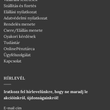
Szállítás és fizetés
Elállási nyilatkozat
Adatvédelmi nyilatkozat
Rendelés menete
Csere/Elállás menete
Gyakori kérdések
Tudástár
OnlinePénztárca
Ügyfélszolgálat
Kapcsolat
HÍRLEVÉL
Iratkozz fel hírlevelünkre, hogy ne maradj le
akcióinkról, újdonságainkról!
E-mail cím