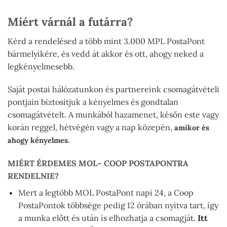
Miért várnál a futárra?
Kérd a rendelésed a több mint 3.000 MPL PostaPont
bármelyikére, és vedd át akkor és ott, ahogy neked a
legkényelmesebb.
Saját postai hálózatunkon és partnereink csomagátvételi
pontjain biztosítjuk a kényelmes és gondtalan
csomagátvételt. A munkából hazamenet, későn este vagy
korán reggel, hétvégén vagy a nap közepén,
amikor és
ahogy kényelmes.
MIÉRT ÉRDEMES MOL- COOP POSTAPONTRA
RENDELNIE?
Mert a legtöbb MOL PostaPont napi 24, a Coop
PostaPontok többsége pedig 12 órában nyitva tart, így
a munka előtt és után is elhozhatja a csomagját.
Itt