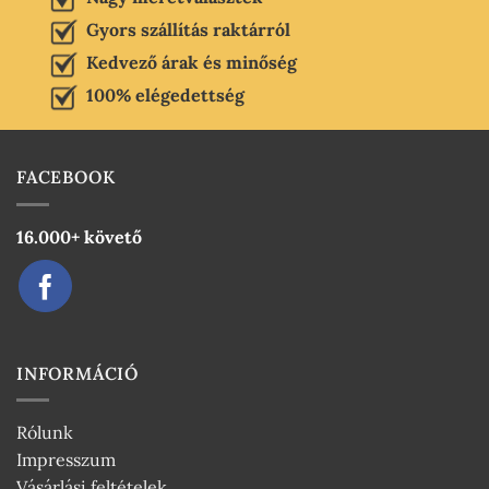
Gyors szállítás raktárról
Kedvező árak és minőség
100% elégedettség
FACEBOOK
16.000+ követő
INFORMÁCIÓ
Rólunk
Impresszum
Vásárlási feltételek