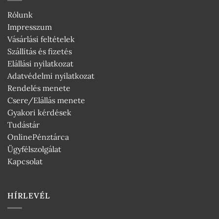
Rólunk
Impresszum
Vásárlási feltételek
Szállítás és fizetés
Elállási nyilatkozat
Adatvédelmi nyilatkozat
Rendelés menete
Csere/Elállás menete
Gyakori kérdések
Tudástár
OnlinePénztárca
Ügyfélszolgálat
Kapcsolat
HÍRLEVÉL