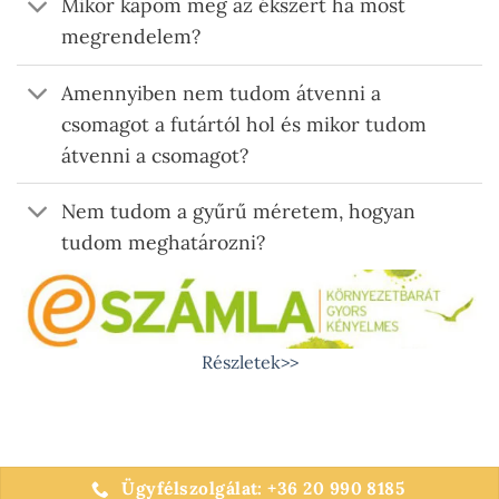
Mikor kapom meg az ékszert ha most
megrendelem?
Amennyiben nem tudom átvenni a
csomagot a futártól hol és mikor tudom
átvenni a csomagot?
Nem tudom a gyűrű méretem, hogyan
tudom meghatározni?
Részletek>>
Ügyfélszolgálat: +36 20 990 8185