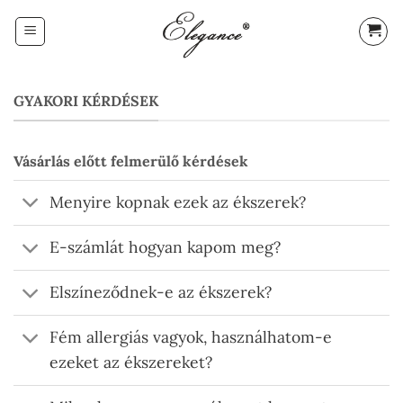
Skip
to
content
GYAKORI KÉRDÉSEK
Vásárlás előtt felmerülő kérdések
Menyire kopnak ezek az ékszerek?
E-számlát hogyan kapom meg?
Elszíneződnek-e az ékszerek?
Fém allergiás vagyok, használhatom-e
ezeket az ékszereket?