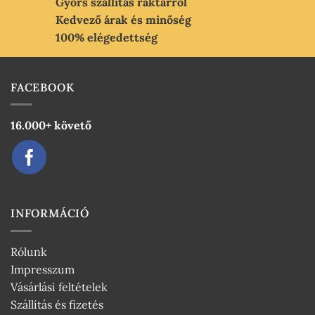
Gyors szállítás raktárról
Kedvező árak és minőség
100% elégedettség
FACEBOOK
16.000+ követő
INFORMÁCIÓ
Rólunk
Impresszum
Vásárlási feltételek
Szállítás és fizetés