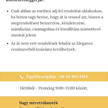
Csak abban az esetben adj fel rendelést oldalunkon,
ha biztos vagy benne, hogy át is veszed azt, hiszen a
megrendelésed beszerzése, készletezése,
számlázása, csomagolása és kiszállítása számottevő
munkát jelent.
Az át nem vett rendelések feladói az Elegance
rendszeréből kizárásra kerülhetnek.
Ügyfélszolgálat: +36 20 990 8185
Hétfőtől - Péntekig 9:00-13:00 között.
Nagy méretválaszték