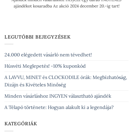
ajándékot kosaradba Az akció 2024 december 20.-ig tart!
LEGUTÓBBI BEJEGYZÉSEK
24.000 elégedett vásárló nem tévedhet!
Húsvéti Meglepetés! -10% kuponkód
A LAVVU, MINET és CLOCKODILE órák: Megbízhatóság,
Dizájn és Kivételes Minőség
Minden vásárláshoz INGYEN választható ajándék
A Télapó története: Hogyan alakult ki a legendája?
KATEGÓRIÁK