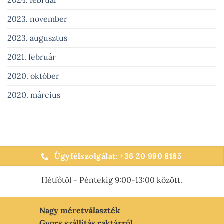
2024. február
2023. november
2023. augusztus
2021. február
2020. október
2020. március
Ügyfélszolgálat: +36 20 990 8185
Hétfőtől - Péntekig 9:00-13:00 között.
Nagy méretválaszték
Gyors szállítás raktárról