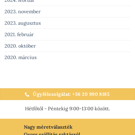
2024. február
2023. november
2023. augusztus
2021. február
2020. október
2020. március
Ügyfélszolgálat: +36 20 990 8185
Hétfőtől - Péntekig 9:00-13:00 között.
Nagy méretválaszték
Gyors szállítás raktárról