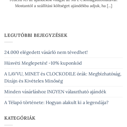
Mostantól a szállítási költséget ajándékba adjuk, ha [...]
LEGUTÓBBI BEJEGYZÉSEK
24.000 elégedett vásárló nem tévedhet!
Húsvéti Meglepetés! -10% kuponkód
A LAVVU, MINET és CLOCKODILE órák: Megbízhatóság,
Dizájn és Kivételes Minőség
Minden vásárláshoz INGYEN választható ajándék
A Télapó története: Hogyan alakult ki a legendája?
KATEGÓRIÁK