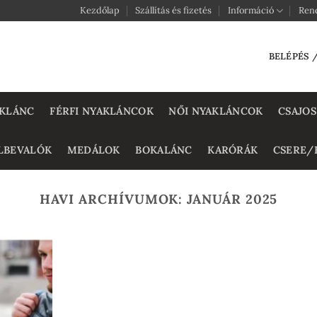
Kezdőlap
Szállítás és fizetés
Információ
Ren
BELÉPÉS 
KLÁNC
FÉRFI NYAKLÁNCOK
NŐI NYAKLÁNCOK
CSAJOS
LBEVALÓK
MEDÁLOK
BOKALÁNC
KARÓRÁK
CSERE/
HAVI ARCHÍVUMOK:
JANUÁR 2025