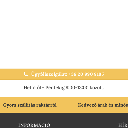
Ügyfélszolgálat: +36 20 990 8185
Hétfőtől - Péntekig 9:00-13:00 között.
Gyors szállítás raktárról
Kedvező árak és minő
INFORMÁCIÓ
HÍR