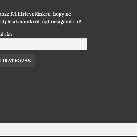
kozz fel hírlevelünkre, hogy ne
dj le akcióinkról, újdonságainkról!
il cím