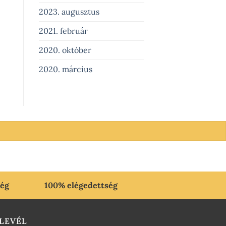
2023. augusztus
2021. február
2020. október
2020. március
ség
100% elégedettség
LEVÉL