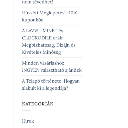
nem tévedhet!
Húsvéti Meglepetés! -10%
kuponkód
A LAVVU, MINET és
CLOCKODILE órák:
Megbízhatóság, Dizájn és
Kivételes Minőség
Minden vásárláshoz
INGYEN választható ajándék
A Télapó története: Hogyan
alakult ki a legendája?
KATEGÓRIÁK
Hírek