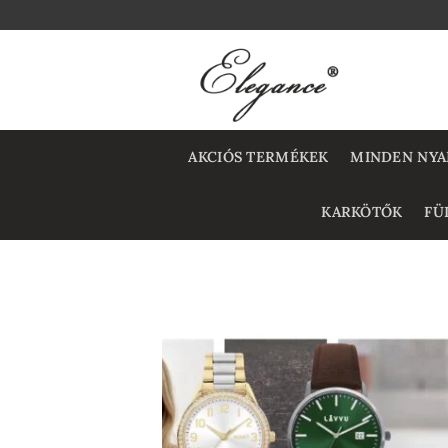
Skip
to
content
AKCIÓS TERMÉKEK
MINDEN NYA
KARKÖTŐK
FÜ