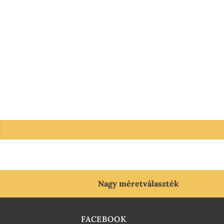
Nagy méretválaszték
FACEBOOK