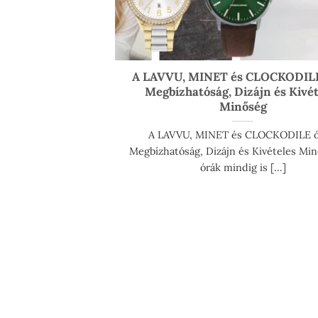
A LAVVU, MINET és CLOCKODILE
Megbízhatóság, Dizájn és Kivét
Minőség
A LAVVU, MINET és CLOCKODILE ó
Megbízhatóság, Dizájn és Kivételes Min
órák mindig is [...]