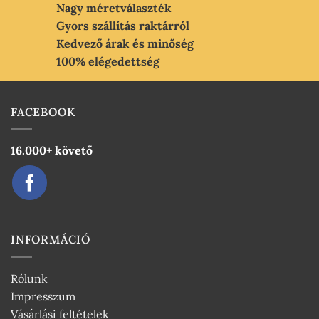
Nagy méretválaszték
Gyors szállítás raktárról
Kedvező árak és minőség
100% elégedettség
FACEBOOK
16.000+ követő
INFORMÁCIÓ
Rólunk
Impresszum
Vásárlási feltételek