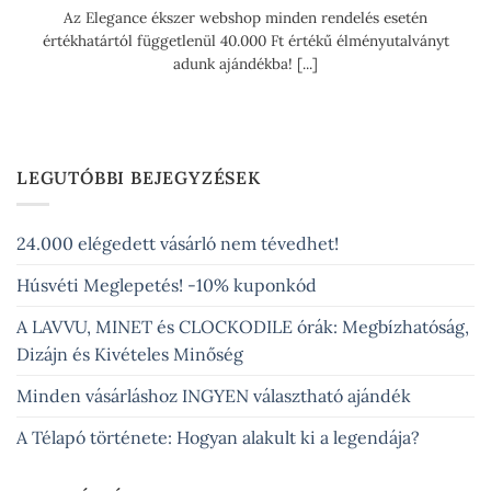
Az Elegance ékszer webshop minden rendelés esetén
értékhatártól függetlenül 40.000 Ft értékű élményutalványt
adunk ajándékba! [...]
LEGUTÓBBI BEJEGYZÉSEK
24.000 elégedett vásárló nem tévedhet!
Húsvéti Meglepetés! -10% kuponkód
A LAVVU, MINET és CLOCKODILE órák: Megbízhatóság,
Dizájn és Kivételes Minőség
Minden vásárláshoz INGYEN választható ajándék
A Télapó története: Hogyan alakult ki a legendája?