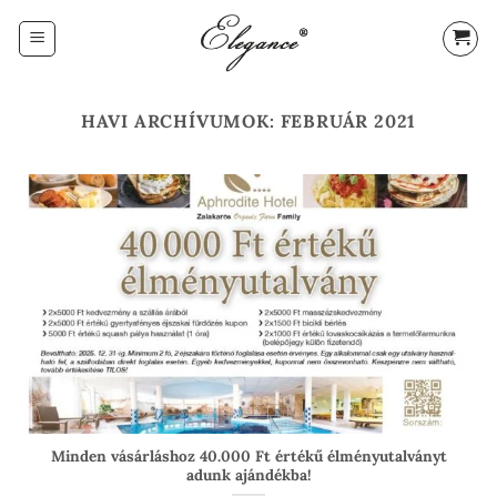
Skip
to
content
HAVI ARCHÍVUMOK:
FEBRUÁR 2021
Minden vásárláshoz 40.000 Ft értékű élményutalványt
adunk ajándékba!