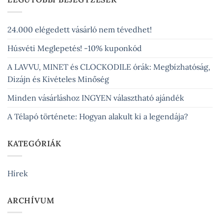
24.000 elégedett vásárló nem tévedhet!
Húsvéti Meglepetés! -10% kuponkód
A LAVVU, MINET és CLOCKODILE órák: Megbízhatóság,
Dizájn és Kivételes Minőség
Minden vásárláshoz INGYEN választható ajándék
A Télapó története: Hogyan alakult ki a legendája?
KATEGÓRIÁK
Hírek
ARCHÍVUM