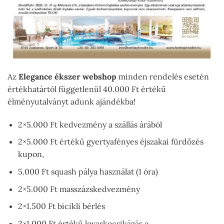
Az
Elegance ékszer webshop
minden rendelés esetén
értékhatártól függetlenül 40.000 Ft értékű
élményutalványt adunk ajándékba!
2×5.000 Ft kedvezmény a szállás árából
2×5.000 Ft értékű gyertyafényes éjszakai fürdőzés
kupon,
5.000 Ft squash pálya használat (1 óra)
2×5.000 Ft masszázskedvezmény
2×1.500 Ft bicikli bérlés
2×1.000 Ft értékű lovaskocsikázás a