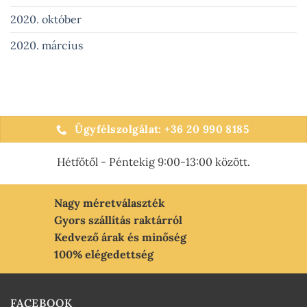
2020. október
2020. március
Ügyfélszolgálat: +36 20 990 8185
Hétfőtől - Péntekig 9:00-13:00 között.
Nagy méretválaszték
Gyors szállítás raktárról
Kedvező árak és minőség
100% elégedettség
FACEBOOK