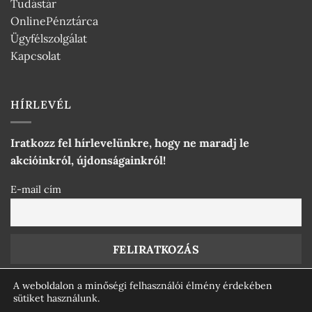
Tudástár
OnlinePénztárca
Ügyfélszolgálat
Kapcsolat
HÍRLEVÉL
Iratkozz fel hírlevelünkre, hogy ne maradj le
akcióinkról, újdonságainkról!
E-mail cím
A weboldalon a minőségi felhasználói élmény érdekében
sütiket használunk.