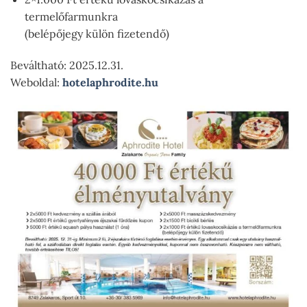
termelőfarmunkra
(belépőjegy külön fizetendő)
Beváltható: 2025.12.31.
Weboldal:
hotelaphrodite.hu