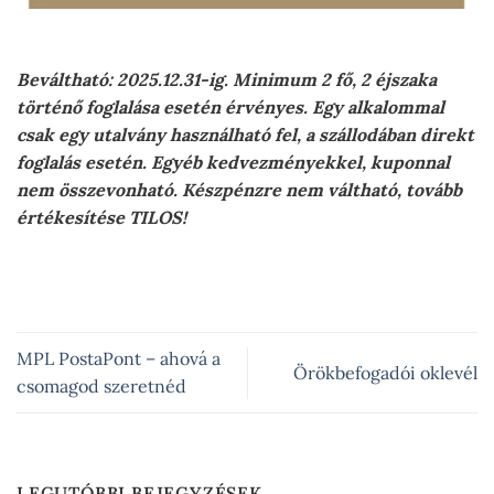
Beváltható: 2025.12.31-ig. Minimum 2 fő, 2 éjszaka
történő foglalása esetén érvényes. Egy alkalommal
csak egy utalvány használható fel, a szállodában direkt
foglalás esetén. Egyéb kedvezményekkel, kuponnal
nem összevonható. Készpénzre nem váltható, tovább
értékesítése TILOS!
MPL PostaPont – ahová a
Örökbefogadói oklevél
csomagod szeretnéd
LEGUTÓBBI BEJEGYZÉSEK