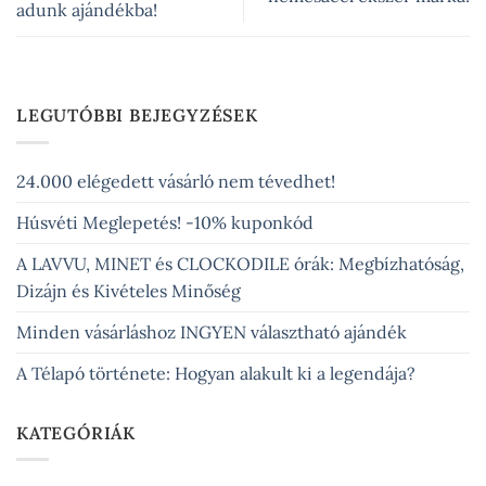
adunk ajándékba!
LEGUTÓBBI BEJEGYZÉSEK
24.000 elégedett vásárló nem tévedhet!
Húsvéti Meglepetés! -10% kuponkód
A LAVVU, MINET és CLOCKODILE órák: Megbízhatóság,
Dizájn és Kivételes Minőség
Minden vásárláshoz INGYEN választható ajándék
A Télapó története: Hogyan alakult ki a legendája?
KATEGÓRIÁK