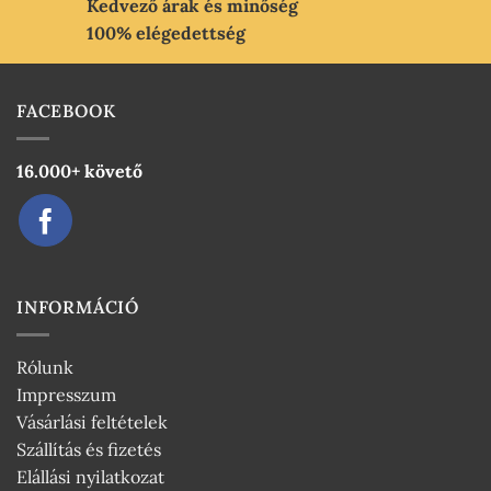
Kedvező árak és minőség
100% elégedettség
FACEBOOK
16.000+ követő
INFORMÁCIÓ
Rólunk
Impresszum
Vásárlási feltételek
Szállítás és fizetés
Elállási nyilatkozat