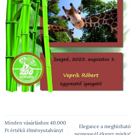
Minden vásárláshoz 40.000
Elegance a megbízható
Ft értékű élményutalványt
nemesacél ékszer márka!