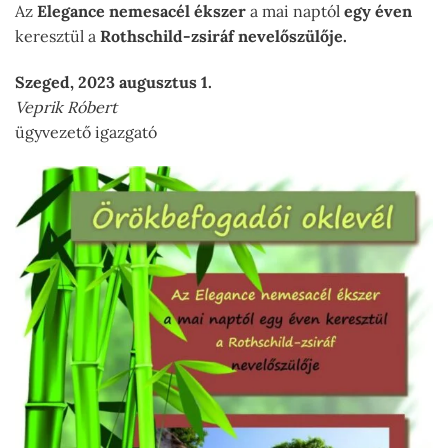
Az
Elegance nemesacél ékszer
a mai naptól
egy éven
keresztül a
Rothschild-zsiráf nevelőszülője.
Szeged, 2023 augusztus 1.
Veprik Róbert
ügyvezető igazgató