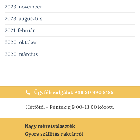
2023. november
2023. augusztus
2021. február
2020. október
2020. március
Ügyfélszolgálat: +36 20 990 8185
Hétfőtől - Péntekig 9:00-13:00 között.
Nagy méretválaszték
Gyors szállítás raktárról