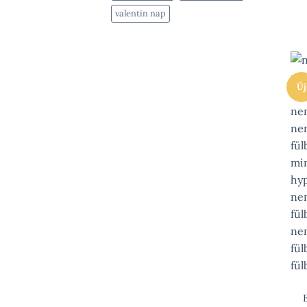
valentin nap
Új