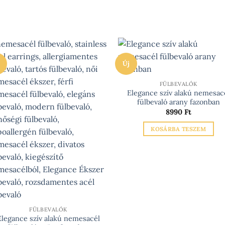
Új
FÜLBEVALÓK
Elegance szív alakú nemesac
fülbevaló arany fazonban
8990
Ft
KOSÁRBA TESZEM
FÜLBEVALÓK
Elegance szív alakú nemesacél