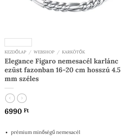
KEZDŐLAP
/
WEBSHOP
/
KARKÖTŐK
Elegance Figaro nemesacél karlánc
ezüst fazonban 16-20 cm hosszú 4.5
mm széles
6990
Ft
prémium minőségű nemesacél