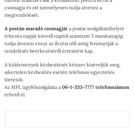
csomagja és ott személyesen tudja átvenni a
megrendelését.
A postán maradó csomagját
a postai szolgáltatóhelyre
érkezés napját követő naptól számított 5 munkanapig
tudja átvenni ennyi az őrzési idő amíg fenntartják a
rendelését beérkezéséről értesítést kap.
A küldemények kézbesítését kétszer kíséreljük meg,
sikertelen kézbesítés esetén telefonos egyeztetés
történik.
Az MPL ügyfélszolgálata a
06-1-333-7777 telefonszámon
érhető el.