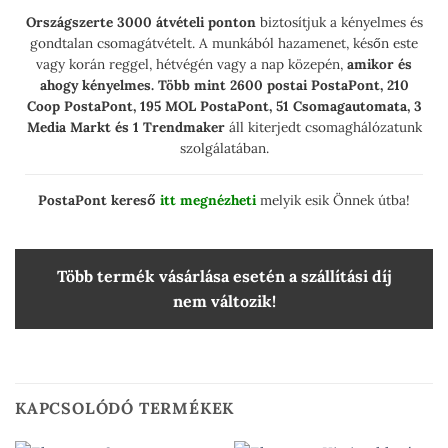
Országszerte 3000 átvételi ponton
biztosítjuk a kényelmes és
gondtalan csomagátvételt. A munkából hazamenet, későn este
vagy korán reggel, hétvégén vagy a nap közepén,
amikor és
ahogy kényelmes.
Több mint 2600 postai PostaPont, 210
Coop PostaPont, 195 MOL PostaPont, 51 Csomagautomata, 3
Media Markt és 1 Trendmaker
áll kiterjedt csomaghálózatunk
szolgálatában.
PostaPont kereső
itt megnézheti
melyik esik Önnek útba!
Több termék vásárlása esetén a szállítási díj
nem változik!
KAPCSOLÓDÓ TERMÉKEK