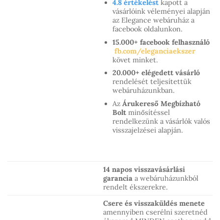
4.8 értékelést
kapott a
vásárlóink véleményei alapján
az Elegance webáruház a
facebook oldalunkon.
15.000+ facebook felhasználó
fb.com/eleganciaekszer
követ minket.
20.000+ elégedett vásárló
rendelését teljesítettük
webáruházunkban.
Az
Árukereső Megbízható
Bolt
minősítéssel
rendelkezünk a vásárlók valós
visszajelzései alapján.
14 napos visszavásárlási
garancia
a webáruházunkból
rendelt ékszerekre.
Csere és visszaküldés menete
amennyiben cserélni szeretnéd