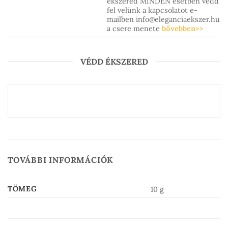
ékszered MINDEN esetben vedd
fel velünk a kapcsolatot e-
mailben info@eleganciaekszer.hu
a csere menete
bővebben>>
VÉDD ÉKSZERED
TOVÁBBI INFORMÁCIÓK
TÖMEG
10 g