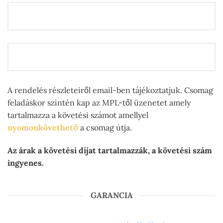
A rendelés részleteiről email-ben tájékoztatjuk. Csomag
feladáskor szintén kap az MPL-től üzenetet amely
tartalmazza a követési számot amellyel
nyomonkövethető
a csomag útja.
Az árak a követési díjat tartalmazzák, a követési szám
ingyenes.
GARANCIA