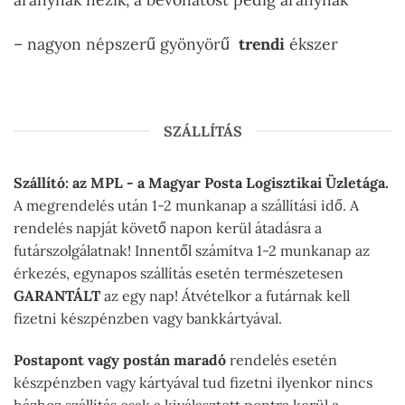
– nagyon népszerű gyönyörű
trendi
ékszer
SZÁLLÍTÁS
Szállító: az MPL - a Magyar Posta Logisztikai Üzletága.
A megrendelés után 1-2 munkanap a szállítási idő. A
rendelés napját követő napon kerül átadásra a
futárszolgálatnak! Innentől számítva 1-2 munkanap az
érkezés, egynapos szállítás esetén természetesen
GARANTÁLT
az egy nap! Átvételkor a futárnak kell
fizetni készpénzben vagy bankkártyával.
Postapont vagy postán maradó
rendelés esetén
készpénzben vagy kártyával tud fizetni ilyenkor nincs
házhoz szállítás csak a kiválasztott pontra kerül a