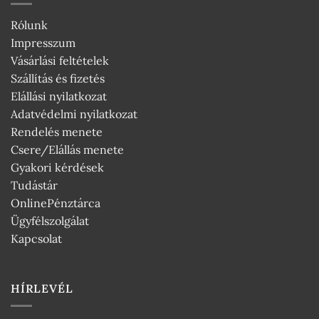
Rólunk
Impresszum
Vásárlási feltételek
Szállítás és fizetés
Elállási nyilatkozat
Adatvédelmi nyilatkozat
Rendelés menete
Csere/Elállás menete
Gyakori kérdések
Tudástár
OnlinePénztárca
Ügyfélszolgálat
Kapcsolat
HÍRLEVÉL