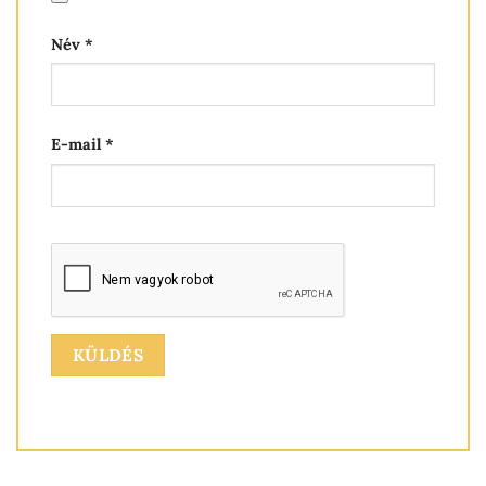
Név
*
E-mail
*