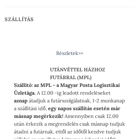
SZÁLLÍTÁS
Részletek>>
UTÁNVÉTTEL HÁZHOZ
FUTÁRRAL (MPL)
Szállító: az MPL - a Magyar Posta Logisztikai
Üzletága.
A 12.00 -ig leadott rendeléseket
aznap
átadjuk a futárszolgálatnak, 1-2 munkanap
a szállítási idő,
egy napos szállítás esetén már
másnap megérkezik!
Amennyiben csak 12.00
után érkezik a megrendelés csak másnap tudjuk
átadni a futárnak, ettől az időtől kezdve tudjuk