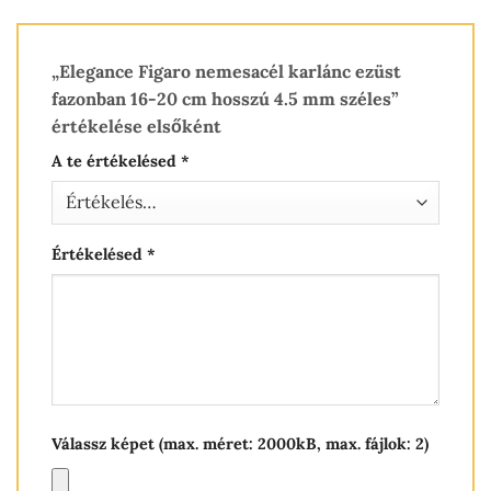
„Elegance Figaro nemesacél karlánc ezüst
fazonban 16-20 cm hosszú 4.5 mm széles”
értékelése elsőként
A te értékelésed
*
Értékelésed
*
Válassz képet (max. méret: 2000kB, max. fájlok: 2)