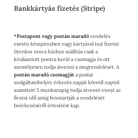
Bankkártyás fizetés (Stripe)
*Postapont vagy postán maradó
rendelés
esetén készpénzben vagy kártyával tud fizetni
ilyenkor nincs házhoz szállítás csak a
kiválasztott pontra kerül a csomagja és ott
személyesen tudja átvenni a megrendelését. A
postán maradó csomagját
a postai
szolgáltatóhelyre érkezés napját követő naptól
számított 5 munkanapig tudja átvenni ennyi az
őrzési idő amíg fenntartják a rendelését
beérkezéséről értesítést kap.