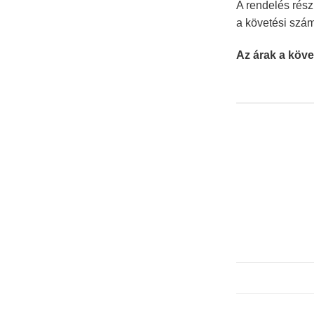
A rendelés rész
a követési szá
Az árak a köve