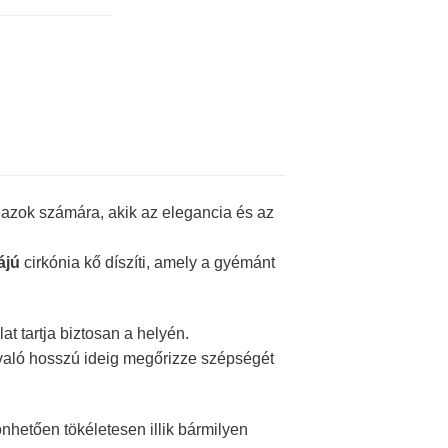
azok számára, akik az elegancia és az
ájú
cirkónia kő díszíti, amely a gyémánt
 tartja biztosan a helyén.
evaló hosszú ideig megőrizze szépségét
nhetően tökéletesen illik bármilyen