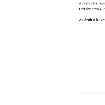
A rendelés rés
tartalmazza a 
Az árak a köve