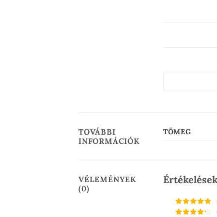
TOVÁBBI
TÖMEG
INFORMÁCIÓK
Értékelése
VÉLEMÉNYEK
(0)
Értékelés:
5