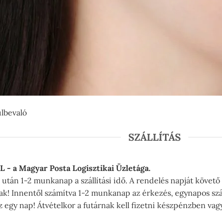
SZÁLLÍTÁS
PL - a Magyar Posta Logisztikai Üzletága.
után 1-2 munkanap a szállítási idő. A rendelés napját követő
nak! Innentől számítva 1-2 munkanap az érkezés, egynapos szá
 egy nap! Átvételkor a futárnak kell fizetni készpénzben vag