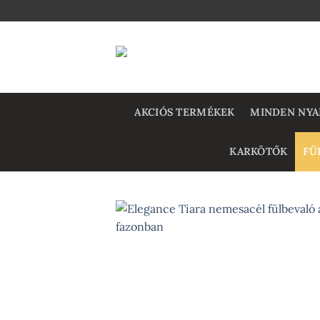
Skip
to
content
AKCIÓS TERMÉKEK
MINDEN NYA
KARKÖTŐK
FÜ