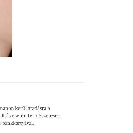
 napon kerül átadásra a
llítás esetén természetesen
y bankkártyával.