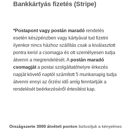
Bankkártyás fizetés (Stripe)
*Postapont vagy postán maradó
rendelés
esetén készpénzben vagy kártyával tud fizetni
ilyenkor nincs házhoz szállítás csak a kiválasztott
pontra kerül a csomagja és ott személyesen tudja
átvenni a megrendelését. A
postán maradó
csomagját
a postai szolgáltatóhelyre érkezés
napját követő naptól számított 5 munkanapig tudja
átvenni ennyi az őrzési idő amíg fenntartják a
rendelését beérkezéséről értesítést kap.
Országszerte 3000 átvételi ponton
biztosítjuk a kényelmes