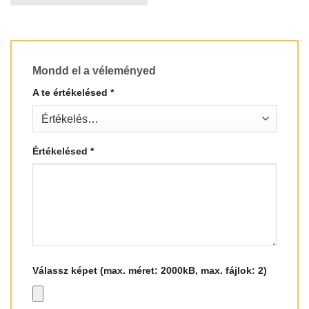
Mondd el a véleményed
A te értékelésed
*
Értékelésed
*
Válassz képet (max. méret: 2000kB, max. fájlok: 2)