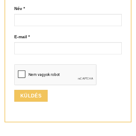
Név
*
E-mail
*