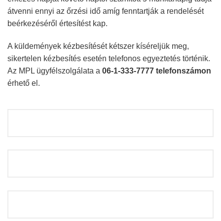
átvenni ennyi az őrzési idő amíg fenntartják a rendelését
beérkezéséről értesítést kap.
A küldemények kézbesítését kétszer kíséreljük meg,
sikertelen kézbesítés esetén telefonos egyeztetés történik.
Az MPL ügyfélszolgálata a
06-1-333-7777 telefonszámon
érhető el.