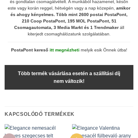
és gondtalan csomagátvételt. A munkából hazamenet, későn
este vagy korán reggel, hétvégén vagy a nap közepén,
amikor
és ahogy kényelmes.
Több mint 2600 postai PostaPont,
210 Coop PostaPont, 195 MOL PostaPont, 51
Csomagautomata, 3 Media Markt és 1 Trendmaker
áll
kiterjedt csomaghálózatunk szolgálatában.
PostaPont kereső
itt megnézheti
melyik esik Önnek útba!
Több termék vásárlása esetén a szállítási díj
nem változik!
KAPCSOLÓDÓ TERMÉKEK