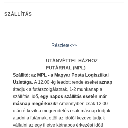
SZÁLLÍTÁS
Részletek>>
UTÁNVÉTTEL HÁZHOZ
FUTÁRRAL (MPL)
Szállító: az MPL - a Magyar Posta Logisztikai
Üzletága.
A 12.00 -ig leadott rendeléseket
aznap
átadjuk a futárszolgálatnak, 1-2 munkanap a
szállítási idő,
egy napos szállítás esetén már
másnap megérkezik!
Amennyiben csak 12.00
után érkezik a megrendelés csak másnap tudjuk
átadni a futárnak, ettől az időtől kezdve tudjuk
vállalni az egy illetve kétnapos érkezési időt!