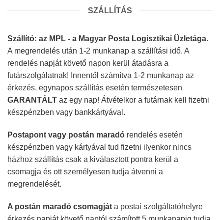
SZÁLLÍTÁS
Szállító: az MPL - a Magyar Posta Logisztikai Üzletága.
A megrendelés után 1-2 munkanap a szállítási idő. A
rendelés napját követő napon kerül átadásra a
futárszolgálatnak! Innentől számítva 1-2 munkanap az
érkezés, egynapos szállítás esetén természetesen
GARANTÁLT
az egy nap! Átvételkor a futárnak kell fizetni
készpénzben vagy bankkártyával.
Postapont vagy postán maradó
rendelés esetén
készpénzben vagy kártyával tud fizetni ilyenkor nincs
házhoz szállítás csak a kiválasztott pontra kerül a
csomagja és ott személyesen tudja átvenni a
megrendelését.
A postán maradó csomagját
a postai szolgáltatóhelyre
érkezés napját követő naptól számított 5 munkanapig tudja