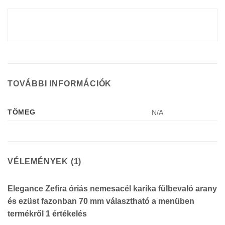
TOVÁBBI INFORMÁCIÓK
TÖMEG
N/A
VÉLEMÉNYEK (1)
Elegance Zefira óriás nemesacél karika fülbevaló arany
és ezüst fazonban 70 mm választható a menüben
termékről 1 értékelés