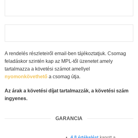
A rendelés részleteiről email-ben tájékoztatjuk. Csomag
feladáskor szintén kap az MPL-től üzenetet amely
tartalmazza a követési számot amellyel
nyomonkövethető
a csomag útja.
Az árak a követési díjat tartalmazzák, a követési szám
ingyenes.
GARANCIA
4.8 értékelést
kapott a