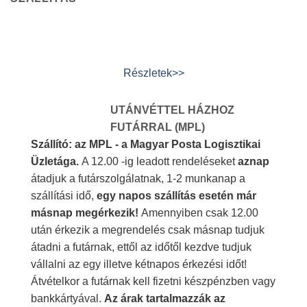
Részletek>>
UTÁNVÉTTEL HÁZHOZ
FUTÁRRAL (MPL)
Szállító: az MPL - a Magyar Posta Logisztikai
Üzletága.
A 12.00 -ig leadott rendeléseket
aznap
átadjuk a futárszolgálatnak, 1-2 munkanap a
szállítási idő,
egy napos szállítás esetén már
másnap megérkezik!
Amennyiben csak 12.00
után érkezik a megrendelés csak másnap tudjuk
átadni a futárnak, ettől az időtől kezdve tudjuk
vállalni az egy illetve kétnapos érkezési időt!
Átvételkor a futárnak kell fizetni készpénzben vagy
bankkártyával.
Az árak tartalmazzák az