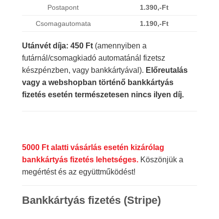
Postapont
1.390,-Ft
Csomagautomata
1.190,-Ft
Utánvét díja: 450 Ft
(amennyiben a
futárnál/csomagkiadó automatánál fizetsz
készpénzben, vagy bankkártyával).
Előreutalás
vagy a webshopban történő bankkártyás
fizetés esetén természetesen nincs ilyen díj.
5000 Ft alatti vásárlás esetén kizárólag
bankkártyás fizetés lehetséges.
Köszönjük a
megértést és az együttműködést!
Bankkártyás fizetés (Stripe)