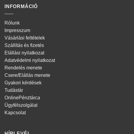
INFORMÁCIÓ
Rólunk
Impresszum
Vásárlási feltételek
Szállítás és fizetés
Elállási nyilatkozat
Adatvédelmi nyilatkozat
Rendelés menete
Csere/Elállás menete
Gyakori kérdések
Tudástár
OnlinePénztárca
Ügyfélszolgálat
Kapcsolat
HÍRLEVÉL