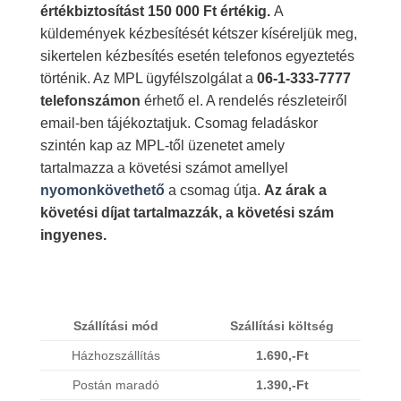
értékbiztosítást 150 000 Ft értékig.
A
küldemények kézbesítését kétszer kíséreljük meg,
sikertelen kézbesítés esetén telefonos egyeztetés
történik. Az MPL ügyfélszolgálat a
06-1-333-7777
telefonszámon
érhető el. A rendelés részleteiről
email-ben tájékoztatjuk. Csomag feladáskor
szintén kap az MPL-től üzenetet amely
tartalmazza a követési számot amellyel
nyomonkövethető
a csomag útja.
Az árak a
követési díjat tartalmazzák, a követési szám
ingyenes.
Szállítási mód
Szállítási költség
Házhozszállítás
1.690,-Ft
Postán maradó
1.390,-Ft