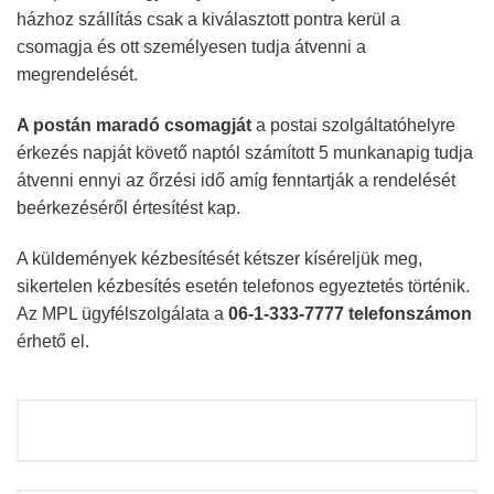
házhoz szállítás csak a kiválasztott pontra kerül a
csomagja és ott személyesen tudja átvenni a
megrendelését.
A postán maradó csomagját
a postai szolgáltatóhelyre
érkezés napját követő naptól számított 5 munkanapig tudja
átvenni ennyi az őrzési idő amíg fenntartják a rendelését
beérkezéséről értesítést kap.
A küldemények kézbesítését kétszer kíséreljük meg,
sikertelen kézbesítés esetén telefonos egyeztetés történik.
Az MPL ügyfélszolgálata a
06-1-333-7777 telefonszámon
érhető el.