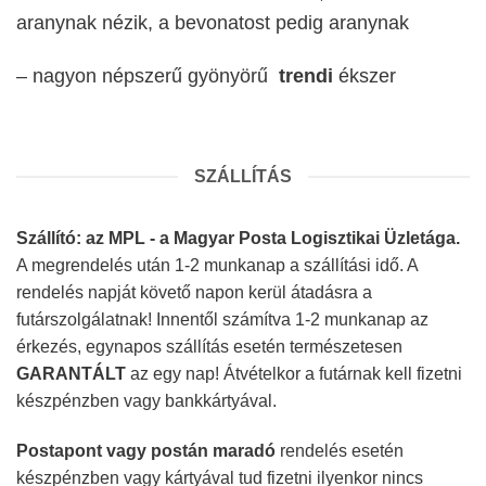
aranynak nézik, a bevonatost pedig aranynak
– nagyon népszerű gyönyörű
trendi
ékszer
SZÁLLÍTÁS
Szállító: az MPL - a Magyar Posta Logisztikai Üzletága.
A megrendelés után 1-2 munkanap a szállítási idő. A
rendelés napját követő napon kerül átadásra a
futárszolgálatnak! Innentől számítva 1-2 munkanap az
érkezés, egynapos szállítás esetén természetesen
GARANTÁLT
az egy nap! Átvételkor a futárnak kell fizetni
készpénzben vagy bankkártyával.
Postapont vagy postán maradó
rendelés esetén
készpénzben vagy kártyával tud fizetni ilyenkor nincs