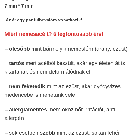
7 mm * 7 mm
Az ár egy pár fülbevalóra vonatkozik!
Miért nemesacélt? 6 legfontosabb érv!
–
olcsóbb
mint bármelyik nemesfém (arany, ezüst)
–
tartós
mert acélból készült, akár egy életen át is
kitartanak és nem deformálódnak el
–
nem feketedik
mint az ezüst, akár gyógyvizes
medencébe is mehetünk vele
–
allergiamentes
, nem okoz bőr irritációt, anti
allergén
– sok esetben
szebb
mint az ezüst, sokan fehér