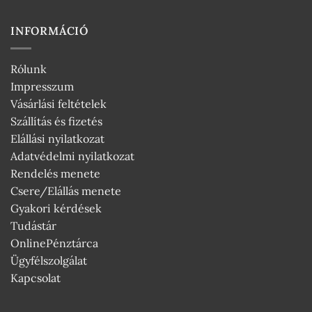
INFORMÁCIÓ
Rólunk
Impresszum
Vásárlási feltételek
Szállítás és fizetés
Elállási nyilatkozat
Adatvédelmi nyilatkozat
Rendelés menete
Csere/Elállás menete
Gyakori kérdések
Tudástár
OnlinePénztárca
Ügyfélszolgálat
Kapcsolat