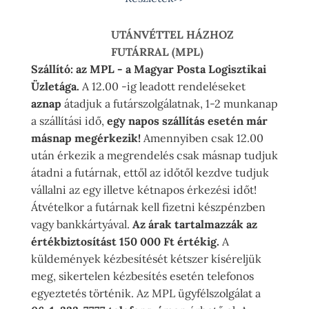
UTÁNVÉTTEL HÁZHOZ
FUTÁRRAL (MPL)
Szállító: az MPL - a Magyar Posta Logisztikai
Üzletága.
A 12.00 -ig leadott rendeléseket
aznap
átadjuk a futárszolgálatnak, 1-2 munkanap
a szállítási idő,
egy napos szállítás esetén már
másnap megérkezik!
Amennyiben csak 12.00
után érkezik a megrendelés csak másnap tudjuk
átadni a futárnak, ettől az időtől kezdve tudjuk
vállalni az egy illetve kétnapos érkezési időt!
Átvételkor a futárnak kell fizetni készpénzben
vagy bankkártyával.
Az árak tartalmazzák az
értékbiztosítást 150 000 Ft értékig.
A
küldemények kézbesítését kétszer kíséreljük
meg, sikertelen kézbesítés esetén telefonos
egyeztetés történik. Az MPL ügyfélszolgálat a