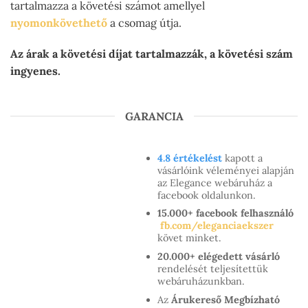
tartalmazza a követési számot amellyel
nyomonkövethető
a csomag útja.
Az árak a követési díjat tartalmazzák, a követési szám
ingyenes.
GARANCIA
4.8 értékelést
kapott a
vásárlóink véleményei alapján
az Elegance webáruház a
facebook oldalunkon.
15.000+ facebook felhasználó
fb.com/eleganciaekszer
követ minket.
20.000+ elégedett vásárló
rendelését teljesítettük
webáruházunkban.
Az
Árukereső Megbízható