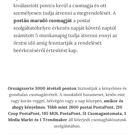
kiválasztott pontra kerül a csomagja és ott
személyesen tudja átvenni a megrendelését. A
postán maradó csomagját
a postai
szolgáltatóhelyre érkezés napját követő naptól
számított 5 munkanapig tudja átvenni ennyi az
őrzési idő amíg fenntartják a rendelését
beérkezéséről értesítést kap.
Országszerte 3000 átvételi ponton
biztosítjuk a kényelmes és
gondtalan csomagátvételt. A munkából hazamenet, későn este
vagy korán reggel, hétvégén vagy a nap közepén,
amikor és
ahogy kényelmes.
Több mint 2600 postai PostaPont, 210
Coop PostaPont, 195 MOL PostaPont, 51 Csomagautomata, 3
Media Markt és 1 Trendmaker
áll kiterjedt csomaghálózatunk
szolgálatában.