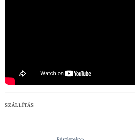
SZÁLLÍTÁS
Részletek>>