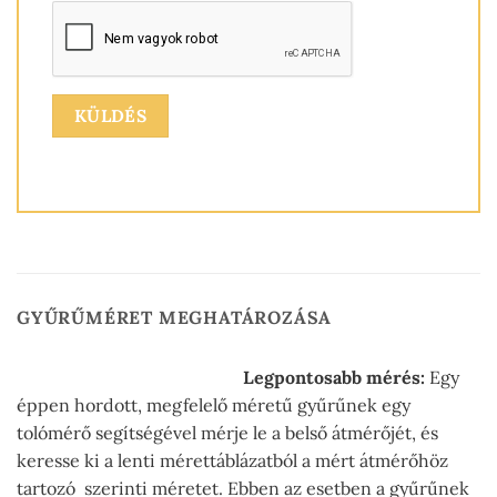
GYŰRŰMÉRET MEGHATÁROZÁSA
Legpontosabb mérés:
Egy
éppen hordott, megfelelő méretű gyűrűnek egy
tolómérő segítségével mérje le a belső átmérőjét, és
keresse ki a lenti mérettáblázatból a mért átmérőhöz
tartozó szerinti méretet. Ebben az esetben a gyűrűnek