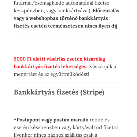
futárnál/csomagkiadó automatánál fizetsz
készpénzben, vagy bankkártyával).
Előreutalás
vagy a webshopban történő bankkártyás
fizetés esetén természetesen nincs ilyen díj.
5000 Ft alatti vásárlás esetén kizárólag
bankkártyás fizetés lehetséges.
Köszönjük a
megértést és az együttműködést!
Bankkártyás fizetés (Stripe)
*Postapont vagy postán maradó
rendelés
esetén készpénzben vagy kártyával tud fizetni
ilyenkor nincs házhoz szállítás csak a