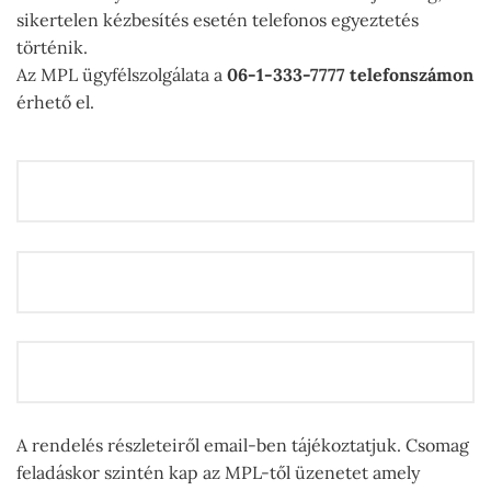
sikertelen kézbesítés esetén telefonos egyeztetés
történik.
Az MPL ügyfélszolgálata a
06-1-333-7777 telefonszámon
érhető el.
A rendelés részleteiről email-ben tájékoztatjuk. Csomag
feladáskor szintén kap az MPL-től üzenetet amely