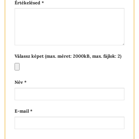
Értékelésed
*
Válassz képet (max. méret: 2000kB, max. fájlok: 2)
Név
*
E-mail
*