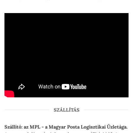
SZÁLLÍTÁS
Szállító: az MPL - a Magyar Posta Logisztikai Üzletága.