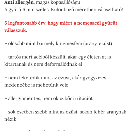
Anti allergén
, magas kopásállóságú.
A gyűrű 6 mm széles. Különböző méretben választható!
6 legfontosabb érv, hogy miért a nemesacél gyűrűt
válasszuk.
– olcsóbb mint bármelyik nemesfém (arany, ezüst)
– tartós mert acélból készült, akár egy életen át is
kitartanak és nem deformálódnak el
– nem feketedik mint az ezüst, akár gyógyvizes
medencébe is mehetünk vele
– allergiamentes, nem okoz bőr irritációt
– sok esetben szebb mint az ezüst, sokan fehér aranynak
nézik