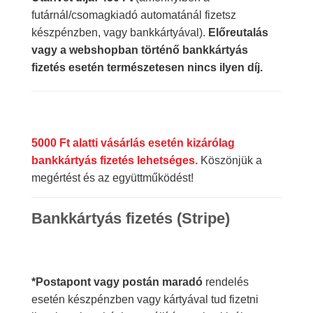
futárnál/csomagkiadó automatánál fizetsz
készpénzben, vagy bankkártyával).
Előreutalás
vagy a webshopban történő bankkártyás
fizetés esetén természetesen nincs ilyen díj.
5000 Ft alatti vásárlás esetén kizárólag
bankkártyás fizetés lehetséges.
Köszönjük a
megértést és az együttműködést!
Bankkártyás fizetés (Stripe)
*Postapont vagy postán maradó
rendelés
esetén készpénzben vagy kártyával tud fizetni