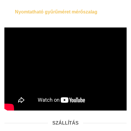
Nyomtatható gyűrűméret mérőszalag
SZÁLLÍTÁS