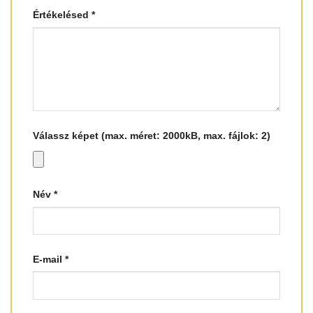
Értékelésed
*
Válassz képet (max. méret: 2000kB, max. fájlok: 2)
Név
*
E-mail
*