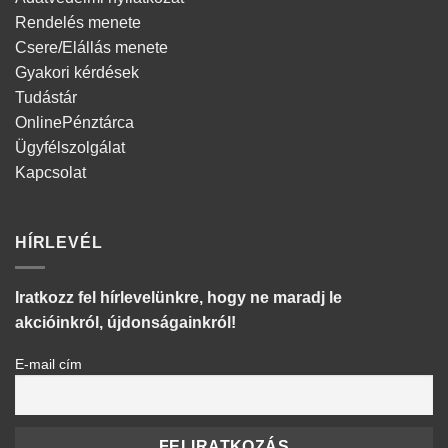
Rendelés menete
Csere/Elállás menete
Gyakori kérdések
Tudástár
OnlinePénztárca
Ügyfélszolgálat
Kapcsolat
HÍRLEVÉL
Iratkozz fel hírlevelünkre, hogy ne maradj le
akcióinkról, újdonságainkról!
E-mail cím