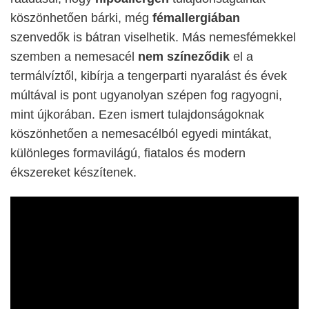
köszönhetően bárki, még
fémallergiában
szenvedők is bátran viselhetik. Más nemesfémekkel
szemben a nemesacél
nem színeződik
el a
termálvíztől, kibírja a tengerparti nyaralást és évek
múltával is pont ugyanolyan szépen fog ragyogni,
mint újkorában. Ezen ismert tulajdonságoknak
köszönhetően a nemesacélból egyedi mintákat,
különleges formavilágú, fiatalos és modern
ékszereket készítenek.