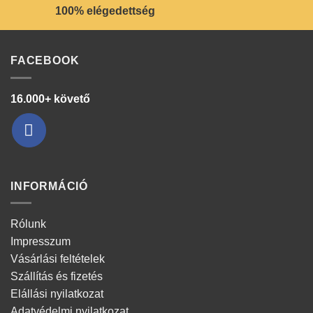
100% elégedettség
FACEBOOK
16.000+ követő
INFORMÁCIÓ
Rólunk
Impresszum
Vásárlási feltételek
Szállítás és fizetés
Elállási nyilatkozat
Adatvédelmi nyilatkozat