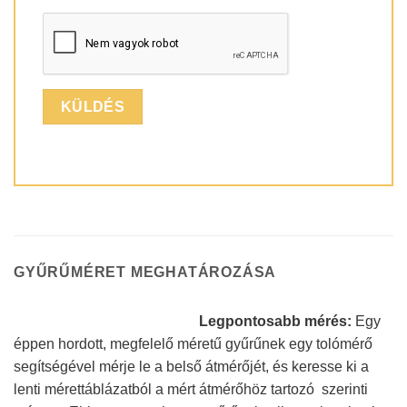
GYŰRŰMÉRET MEGHATÁROZÁSA
Legpontosabb mérés:
Egy
éppen hordott, megfelelő méretű gyűrűnek egy tolómérő
segítségével mérje le a belső átmérőjét, és keresse ki a
lenti mérettáblázatból a mért átmérőhöz tartozó szerinti