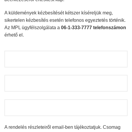
A küldemények kézbesítését kétszer kíséreljük meg,
sikertelen kézbesítés esetén telefonos egyeztetés történik.
Az MPL ügyfélszolgálata a
06-1-333-7777 telefonszámon
érhető el.
A rendelés részleteiről email-ben tájékoztatjuk. Csomag