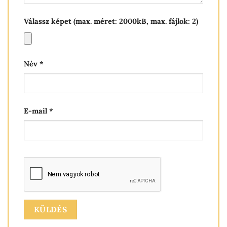
Válassz képet (max. méret: 2000kB, max. fájlok: 2)
Név
*
E-mail
*