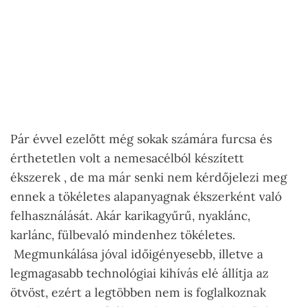
Pár évvel ezelőtt még sokak számára furcsa és
érthetetlen volt a nemesacélból készített
ékszerek , de ma már senki nem kérdőjelezi meg
ennek a tökéletes alapanyagnak ékszerként való
felhasználását. Akár karikagyűrű, nyaklánc,
karlánc, fülbevaló mindenhez tökéletes.
Megmunkálása jóval időigényesebb, illetve a
legmagasabb technológiai kihívás elé állítja az
ötvöst, ezért a legtöbben nem is foglalkoznak