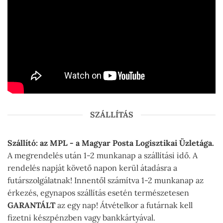
SZÁLLÍTÁS
Szállító: az MPL - a Magyar Posta Logisztikai Üzletága.
A megrendelés után 1-2 munkanap a szállítási idő. A
rendelés napját követő napon kerül átadásra a
futárszolgálatnak! Innentől számítva 1-2 munkanap az
érkezés, egynapos szállítás esetén természetesen
GARANTÁLT
az egy nap! Átvételkor a futárnak kell
fizetni készpénzben vagy bankkártyával.