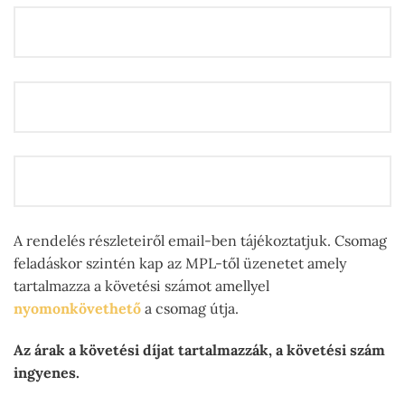
A rendelés részleteiről email-ben tájékoztatjuk. Csomag
feladáskor szintén kap az MPL-től üzenetet amely
tartalmazza a követési számot amellyel
nyomonkövethető
a csomag útja.
Az árak a követési díjat tartalmazzák, a követési szám
ingyenes.