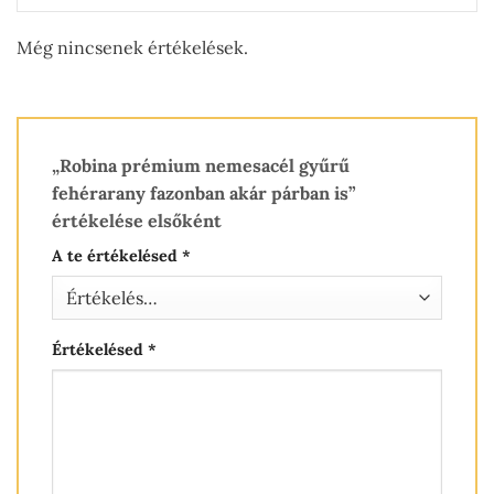
Még nincsenek értékelések.
„Robina prémium nemesacél gyűrű
fehérarany fazonban akár párban is”
értékelése elsőként
A te értékelésed
*
Értékelésed
*