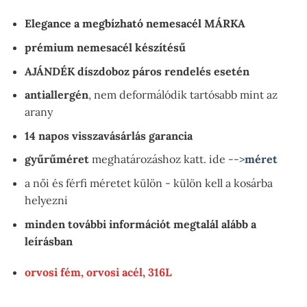
Elegance a megbízható nemesacél MÁRKA
prémium nemesacél készítésű
AJÁNDÉK díszdoboz páros rendelés esetén
antiallergén
, nem deformálódik tartósabb mint az
arany
14 napos visszavásárlás garancia
gyűrűméret
meghatározáshoz katt. ide -->
méret
a női és férfi méretet külön - külön kell a kosárba
helyezni
minden további információt megtalál alább a
leírásban
orvosi fém, orvosi acél, 316L