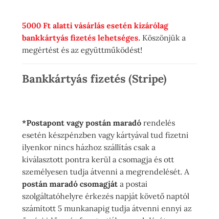
5000 Ft alatti vásárlás esetén kizárólag
bankkártyás fizetés lehetséges.
Köszönjük a
megértést és az együttműködést!
Bankkártyás fizetés (Stripe)
*Postapont vagy postán maradó
rendelés
esetén készpénzben vagy kártyával tud fizetni
ilyenkor nincs házhoz szállítás csak a
kiválasztott pontra kerül a csomagja és ott
személyesen tudja átvenni a megrendelését. A
postán maradó csomagját
a postai
szolgáltatóhelyre érkezés napját követő naptól
számított 5 munkanapig tudja átvenni ennyi az