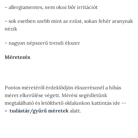
– allergiamentes, nem okoz bőr irritációt
– sok esetben szebb mint az ezüst, sokan fehér aranynak
nézik
– nagyon népszerű trendi ékszer
Méretezés
Pontos méretéről érdeklődjön ékszerésznél a hibás
méret elkerülése végett. Mérési segédletünk
megtalálható és letölthető oldalunkon kattintás ide --
>
tudástár/gyűrű méretek
alatt.