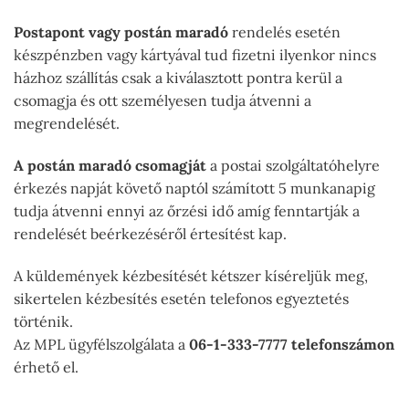
Postapont vagy postán maradó
rendelés esetén
készpénzben vagy kártyával tud fizetni ilyenkor nincs
házhoz szállítás csak a kiválasztott pontra kerül a
csomagja és ott személyesen tudja átvenni a
megrendelését.
A postán maradó csomagját
a postai szolgáltatóhelyre
érkezés napját követő naptól számított 5 munkanapig
tudja átvenni ennyi az őrzési idő amíg fenntartják a
rendelését beérkezéséről értesítést kap.
A küldemények kézbesítését kétszer kíséreljük meg,
sikertelen kézbesítés esetén telefonos egyeztetés
történik.
Az MPL ügyfélszolgálata a
06-1-333-7777 telefonszámon
érhető el.