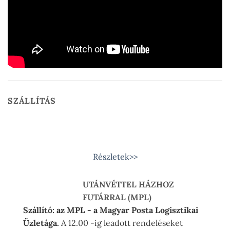
SZÁLLÍTÁS
Részletek>>
UTÁNVÉTTEL HÁZHOZ
FUTÁRRAL (MPL)
Szállító: az MPL - a Magyar Posta Logisztikai
Üzletága.
A 12.00 -ig leadott rendeléseket