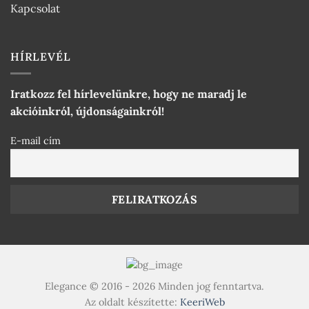
Kapcsolat
HÍRLEVÉL
Iratkozz fel hírlevelünkre, hogy ne maradj le
akcióinkról, újdonságainkról!
E-mail cím
Elegance © 2016 - 2026 Minden jog fenntartva.
Az oldalt készítette:
KeeriWeb