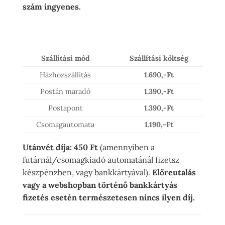
szám ingyenes.
Szállítási mód
Szállítási költség
Házhozszállítás
1.690,-Ft
Postán maradó
1.390,-Ft
Postapont
1.390,-Ft
Csomagautomata
1.190,-Ft
Utánvét díja: 450 Ft
(amennyiben a
futárnál/csomagkiadó automatánál fizetsz
készpénzben, vagy bankkártyával).
Előreutalás
vagy a webshopban történő bankkártyás
fizetés esetén természetesen nincs ilyen díj.