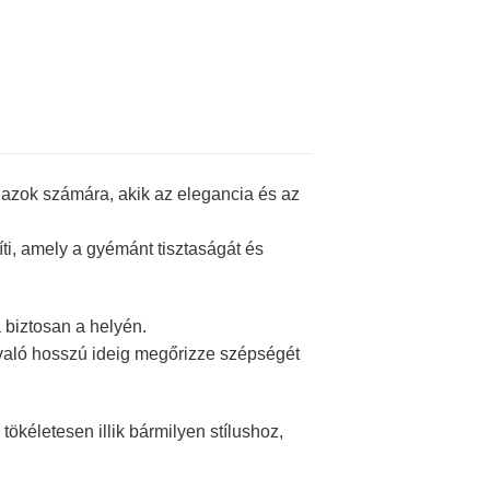
azok számára, akik az elegancia és az
íti, amely a gyémánt tisztaságát és
biztosan a helyén.
evaló hosszú ideig megőrizze szépségét
ökéletesen illik bármilyen stílushoz,