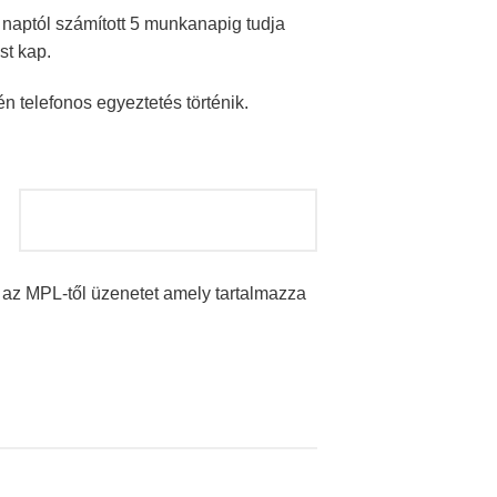
 naptól számított 5 munkanapig tudja
st kap.
n telefonos egyeztetés történik.
p az MPL-től üzenetet amely tartalmazza