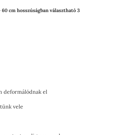
 60 cm hosszúságban választható 3
em deformálódnak el
tünk vele