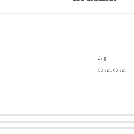
27 g
50 cm, 60 cm
k