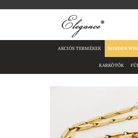
Skip
to
content
AKCIÓS TERMÉKEK
MINDEN NYA
KARKÖTŐK
FÜ