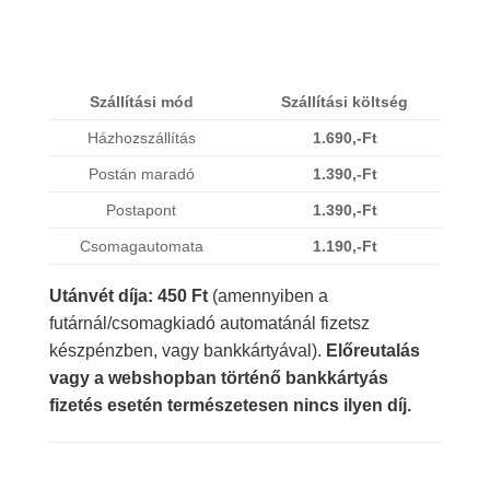
Szállítási mód
Szállítási költség
Házhozszállítás
1.690,-Ft
Postán maradó
1.390,-Ft
Postapont
1.390,-Ft
Csomagautomata
1.190,-Ft
Utánvét díja: 450 Ft
(amennyiben a
futárnál/csomagkiadó automatánál fizetsz
készpénzben, vagy bankkártyával).
Előreutalás
vagy a webshopban történő bankkártyás
fizetés esetén természetesen nincs ilyen díj.