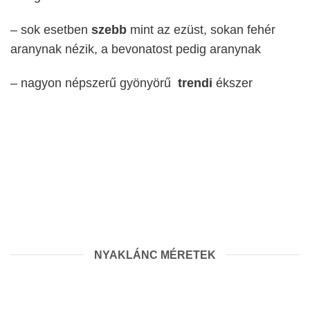
– sok esetben
szebb
mint az ezüst, sokan fehér
aranynak nézik, a bevonatost pedig aranynak
– nagyon népszerű gyönyörű
trendi
ékszer
NYAKLÁNC MÉRETEK