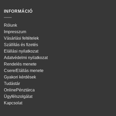
INFORMÁCIÓ
Rólunk
Impresszum
Vásárlási feltételek
Szállítás és fizetés
Elállási nyilatkozat
Adatvédelmi nyilatkozat
Rendelés menete
Csere/Elállás menete
Gyakori kérdések
Tudástár
OnlinePénztárca
Ügyfélszolgálat
Kapcsolat