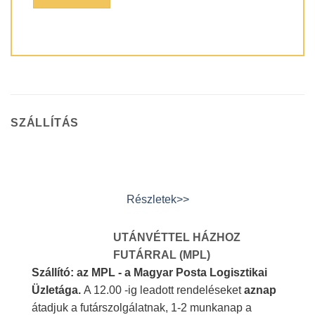
SZÁLLÍTÁS
Részletek>>
UTÁNVÉTTEL HÁZHOZ
FUTÁRRAL (MPL)
Szállító: az MPL - a Magyar Posta Logisztikai
Üzletága.
A 12.00 -ig leadott rendeléseket
aznap
átadjuk a futárszolgálatnak, 1-2 munkanap a