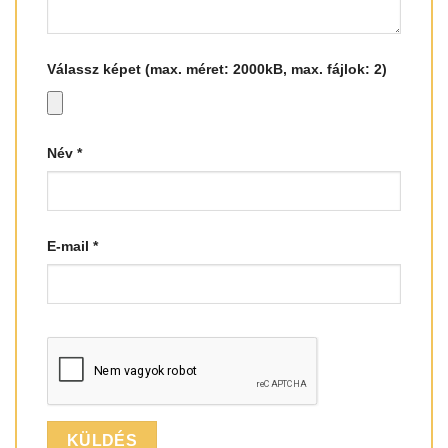
Válassz képet (max. méret: 2000kB, max. fájlok: 2)
Név
*
E-mail
*