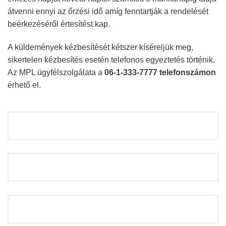
átvenni ennyi az őrzési idő amíg fenntartják a rendelését
beérkezéséről értesítést kap.
A küldemények kézbesítését kétszer kíséreljük meg,
sikertelen kézbesítés esetén telefonos egyeztetés történik.
Az MPL ügyfélszolgálata a
06-1-333-7777 telefonszámon
érhető el.