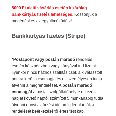
5000 Ft alatti vásárlás esetén kizárólag
bankkártyás fizetés lehetséges.
Köszönjük a
megértést és az együttműködést!
Bankkártyás fizetés (Stripe)
*Postapont vagy postán maradó
rendelés
esetén készpénzben vagy kártyával tud fizetni
ilyenkor nincs házhoz szállítás csak a kiválasztott
pontra kerül a csomagja és ott személyesen tudja
átvenni a megrendelését. A
postán maradó
csomagját
a postai szolgáltatóhelyre érkezés
napját követő naptól számított 5 munkanapig tudja
átvenni ennyi az őrzési idő amíg fenntartják a
rendelését beérkezéséről értesítést kap.