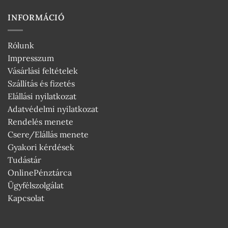
INFORMÁCIÓ
Rólunk
Impresszum
Vásárlási feltételek
Szállítás és fizetés
Elállási nyilatkozat
Adatvédelmi nyilatkozat
Rendelés menete
Csere/Elállás menete
Gyakori kérdések
Tudástár
OnlinePénztárca
Ügyfélszolgálat
Kapcsolat