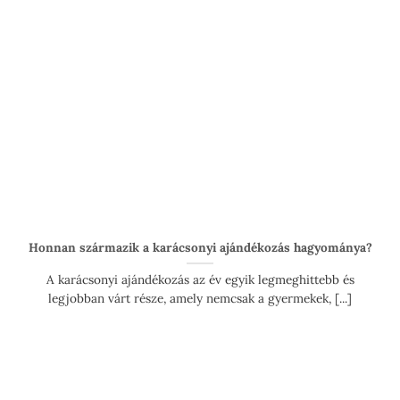
Honnan származik a karácsonyi ajándékozás hagyománya?
A karácsonyi ajándékozás az év egyik legmeghittebb és
legjobban várt része, amely nemcsak a gyermekek, [...]