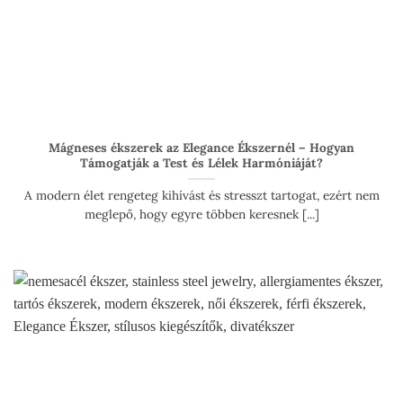
Mágneses ékszerek az Elegance Ékszernél – Hogyan
Támogatják a Test és Lélek Harmóniáját?
A modern élet rengeteg kihívást és stresszt tartogat, ezért nem
meglepő, hogy egyre többen keresnek [...]