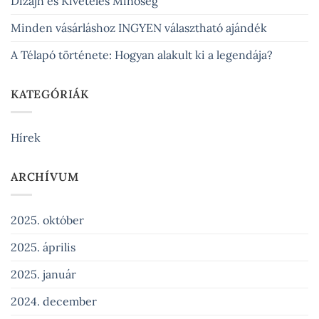
Dizájn és Kivételes Minőség
Minden vásárláshoz INGYEN választható ajándék
A Télapó története: Hogyan alakult ki a legendája?
KATEGÓRIÁK
Hírek
ARCHÍVUM
2025. október
2025. április
2025. január
2024. december