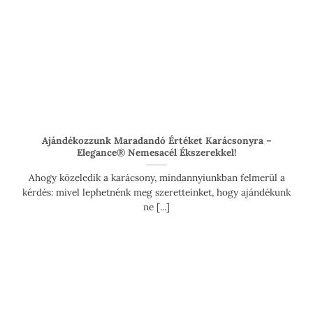
Ajándékozzunk Maradandó Értéket Karácsonyra –
Elegance® Nemesacél Ékszerekkel!
Ahogy közeledik a karácsony, mindannyiunkban felmerül a
kérdés: mivel lephetnénk meg szeretteinket, hogy ajándékunk
ne [...]