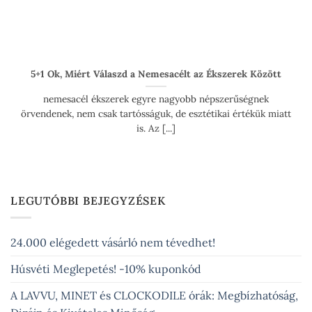
5+1 Ok, Miért Válaszd a Nemesacélt az Ékszerek Között
nemesacél ékszerek egyre nagyobb népszerűségnek
örvendenek, nem csak tartósságuk, de esztétikai értékük miatt
is. Az [...]
LEGUTÓBBI BEJEGYZÉSEK
24.000 elégedett vásárló nem tévedhet!
Húsvéti Meglepetés! -10% kuponkód
A LAVVU, MINET és CLOCKODILE órák: Megbízhatóság,