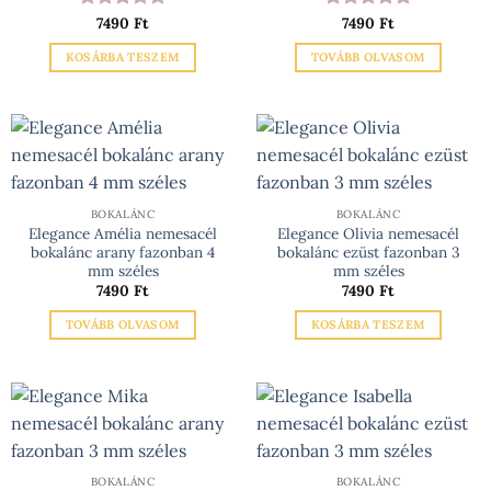
Értékelés:
7490
Ft
5
Értékelés:
7490
Ft
5
/ 5
/ 5
KOSÁRBA TESZEM
TOVÁBB OLVASOM
BOKALÁNC
BOKALÁNC
Elegance Amélia nemesacél
Elegance Olivia nemesacél
bokalánc arany fazonban 4
bokalánc ezüst fazonban 3
mm széles
mm széles
7490
Ft
7490
Ft
TOVÁBB OLVASOM
KOSÁRBA TESZEM
BOKALÁNC
BOKALÁNC