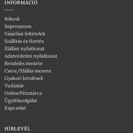
INFORMÁCIÓ
Rólunk
Impresszum
Vásárlási feltételek
Szállítás és fizetés
Elállási nyilatkozat
Adatvédelmi nyilatkozat
Rendelés menete
Csere/Elállás menete
Gyakori kérdések
Tudástár
OnlinePénztárca
Ügyfélszolgálat
Kapcsolat
HÍRLEVÉL