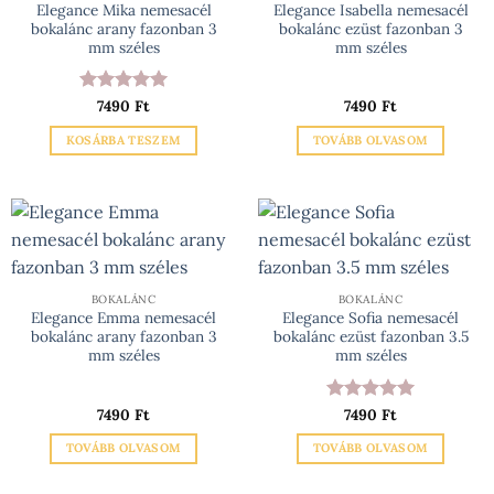
Elegance Mika nemesacél
Elegance Isabella nemesacél
bokalánc arany fazonban 3
bokalánc ezüst fazonban 3
mm széles
mm széles
Értékelés:
7490
Ft
5
7490
Ft
/ 5
KOSÁRBA TESZEM
TOVÁBB OLVASOM
BOKALÁNC
BOKALÁNC
Elegance Emma nemesacél
Elegance Sofia nemesacél
bokalánc arany fazonban 3
bokalánc ezüst fazonban 3.5
mm széles
mm széles
7490
Ft
Értékelés:
7490
Ft
5
/ 5
TOVÁBB OLVASOM
TOVÁBB OLVASOM