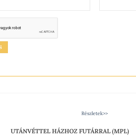
Részletek>>
UTÁNVÉTTEL HÁZHOZ FUTÁRRAL (MPL)