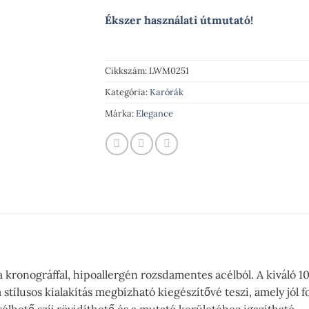
Ékszer használati útmutató!
Cikkszám:
LWM0251
Kategória:
Karórák
Márka:
Elegance
kronográffal, hipoallergén rozsdamentes acélból. A kiváló 10
 stílusos kialakítás megbízható kiegészítővé teszi, amely jól f