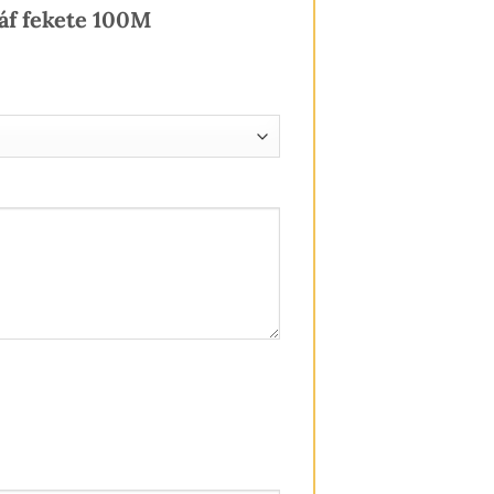
áf fekete 100M