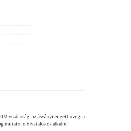
0M vízállóság, az ásványi edzett üveg, a
og mutatni a hivatalos és alkalmi