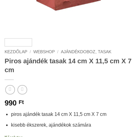
KEZDŐLAP
/
WEBSHOP
/
AJÁNDÉKDOBOZ, TASAK
Piros ajándék tasak 14 cm X 11,5 cm X 7
cm
990
Ft
piros ajándék tasak 14 cm X 11,5 cm X 7 cm
kisebb ékszerek, ajándékok számára