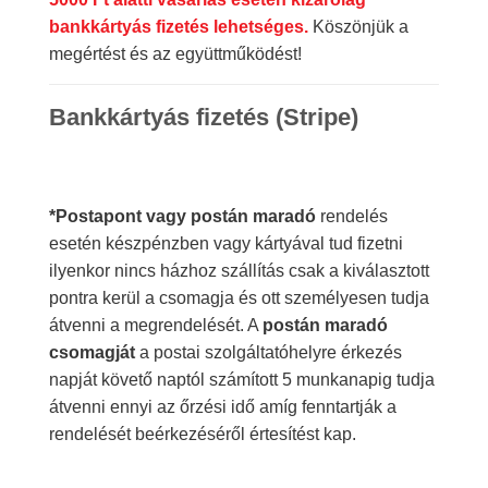
bankkártyás fizetés lehetséges.
Köszönjük a
megértést és az együttműködést!
Bankkártyás fizetés (Stripe)
*Postapont vagy postán maradó
rendelés
esetén készpénzben vagy kártyával tud fizetni
ilyenkor nincs házhoz szállítás csak a kiválasztott
pontra kerül a csomagja és ott személyesen tudja
átvenni a megrendelését. A
postán maradó
csomagját
a postai szolgáltatóhelyre érkezés
napját követő naptól számított 5 munkanapig tudja
átvenni ennyi az őrzési idő amíg fenntartják a
rendelését beérkezéséről értesítést kap.