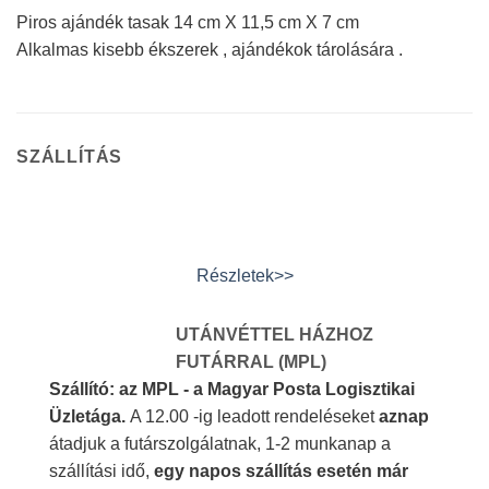
Piros ajándék tasak 14 cm X 11,5 cm X 7 cm
Alkalmas kisebb ékszerek , ajándékok tárolására .
SZÁLLÍTÁS
Részletek>>
UTÁNVÉTTEL HÁZHOZ
FUTÁRRAL (MPL)
Szállító: az MPL - a Magyar Posta Logisztikai
Üzletága.
A 12.00 -ig leadott rendeléseket
aznap
átadjuk a futárszolgálatnak, 1-2 munkanap a
szállítási idő,
egy napos szállítás esetén már