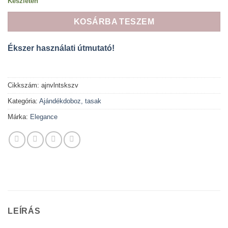
Készleten
KOSÁRBA TESZEM
Ékszer használati útmutató!
Cikkszám:
ajnvlntskszv
Kategória:
Ajándékdoboz, tasak
Márka:
Elegance
LEÍRÁS