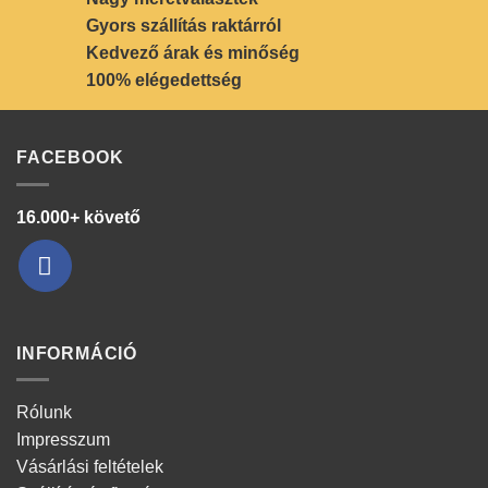
Gyors szállítás raktárról
Kedvező árak és minőség
100% elégedettség
FACEBOOK
16.000+ követő
INFORMÁCIÓ
Rólunk
Impresszum
Vásárlási feltételek