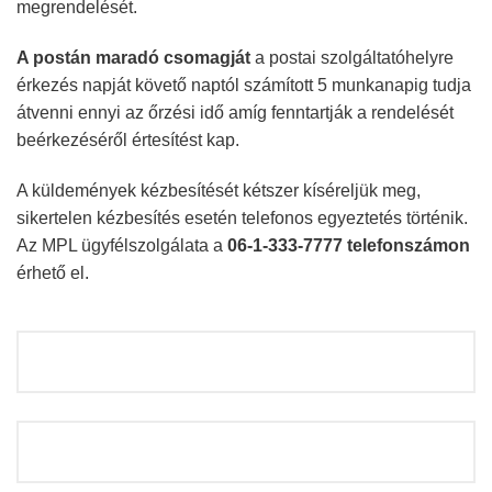
megrendelését.
A postán maradó csomagját
a postai szolgáltatóhelyre
érkezés napját követő naptól számított 5 munkanapig tudja
átvenni ennyi az őrzési idő amíg fenntartják a rendelését
beérkezéséről értesítést kap.
A küldemények kézbesítését kétszer kíséreljük meg,
sikertelen kézbesítés esetén telefonos egyeztetés történik.
Az MPL ügyfélszolgálata a
06-1-333-7777 telefonszámon
érhető el.