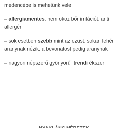
medencébe is mehetünk vele
–
allergiamentes
, nem okoz bőr irritációt, anti
allergén
– sok esetben
szebb
mint az ezüst, sokan fehér
aranynak nézik, a bevonatost pedig aranynak
– nagyon népszerű gyönyörű
trendi
ékszer