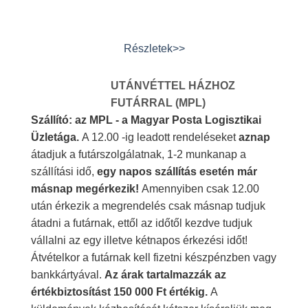
Részletek>>
UTÁNVÉTTEL HÁZHOZ
FUTÁRRAL (MPL)
Szállító: az MPL - a Magyar Posta Logisztikai
Üzletága.
A 12.00 -ig leadott rendeléseket
aznap
átadjuk a futárszolgálatnak, 1-2 munkanap a
szállítási idő,
egy napos szállítás esetén már
másnap megérkezik!
Amennyiben csak 12.00
után érkezik a megrendelés csak másnap tudjuk
átadni a futárnak, ettől az időtől kezdve tudjuk
vállalni az egy illetve kétnapos érkezési időt!
Átvételkor a futárnak kell fizetni készpénzben vagy
bankkártyával.
Az árak tartalmazzák az
értékbiztosítást 150 000 Ft értékig.
A