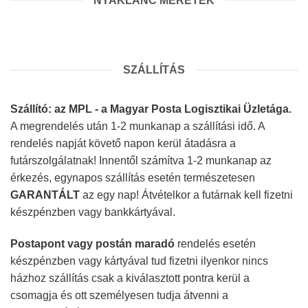
NYAKLÁNC MÉRETEK
SZÁLLÍTÁS
Szállító: az MPL - a Magyar Posta Logisztikai Üzletága.
A megrendelés után 1-2 munkanap a szállítási idő. A
rendelés napját követő napon kerül átadásra a
futárszolgálatnak! Innentől számítva 1-2 munkanap az
érkezés, egynapos szállítás esetén természetesen
GARANTÁLT
az egy nap! Átvételkor a futárnak kell fizetni
készpénzben vagy bankkártyával.
Postapont vagy postán maradó
rendelés esetén
készpénzben vagy kártyával tud fizetni ilyenkor nincs
házhoz szállítás csak a kiválasztott pontra kerül a
csomagja és ott személyesen tudja átvenni a