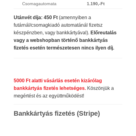
Csomagautomata
1.190,-Ft
Utánvét díja: 450 Ft
(amennyiben a
futárnál/csomagkiadó automatánál fizetsz
készpénzben, vagy bankkártyával).
Előreutalás
vagy a webshopban történő bankkártyás
fizetés esetén természetesen nincs ilyen díj.
5000 Ft alatti vásárlás esetén kizárólag
bankkártyás fizetés lehetséges.
Köszönjük a
megértést és az együttműködést!
Bankkártyás fizetés (Stripe)