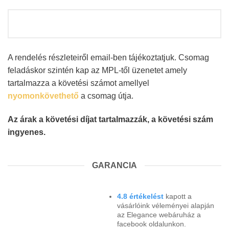
A rendelés részleteiről email-ben tájékoztatjuk. Csomag
feladáskor szintén kap az MPL-től üzenetet amely
tartalmazza a követési számot amellyel
nyomonkövethető
a csomag útja.
Az árak a követési díjat tartalmazzák, a követési szám
ingyenes.
GARANCIA
4.8 értékelést
kapott a
vásárlóink véleményei alapján
az Elegance webáruház a
facebook oldalunkon.