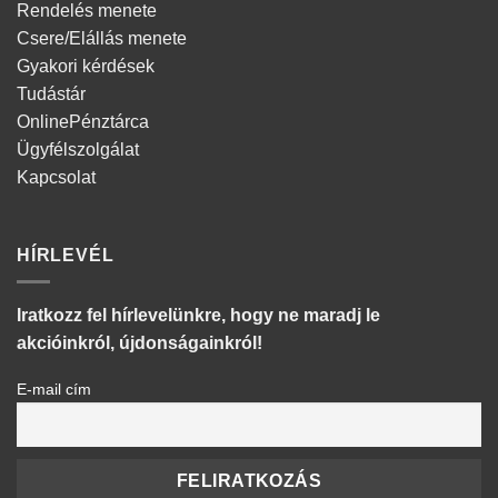
Rendelés menete
Csere/Elállás menete
Gyakori kérdések
Tudástár
OnlinePénztárca
Ügyfélszolgálat
Kapcsolat
HÍRLEVÉL
Iratkozz fel hírlevelünkre, hogy ne maradj le
akcióinkról, újdonságainkról!
E-mail cím