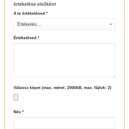
értékelése elsőként
A te értékelésed
*
Értékelésed
*
Válassz képet (max. méret: 2000kB, max. fájlok: 2)
Név
*