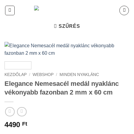
Skip
to
content
SZŰRÉS
KEZDŐLAP
/
WEBSHOP
/
MINDEN NYAKLÁNC
Elegance Nemesacél medál nyaklánc
vékonyabb fazonban 2 mm x 60 cm
4490
Ft