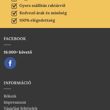
Gyors szállítás raktárról
Kedvező árak és minőség
100% elégedettség
FACEBOOK
16.000+ követő
INFORMÁCIÓ
Rólunk
Impresszum
Vásárlási feltételek