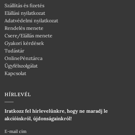
Szállítás és fizetés
Elállási nyilatkozat
Adatvédelmi nyilatkozat
Rendelés menete
Csere/Elállás menete
Gyakori kérdések
Tudástár
OnlinePénztárca
Ügyfélszolgálat
Kapcsolat
HÍRLEVÉL
Iratkozz fel hírlevelünkre, hogy ne maradj le
akcióinkról, újdonságainkról!
E-mail cím